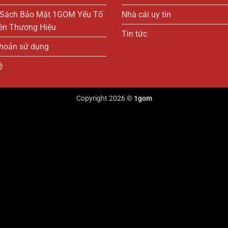
 Sách Bảo Mật 1GOM Yếu Tố
Nhà cái uy tín
ên Thương Hiệu
Tin tức
khoản sử dụng
ệ
Copyright 2026 ©
1gom