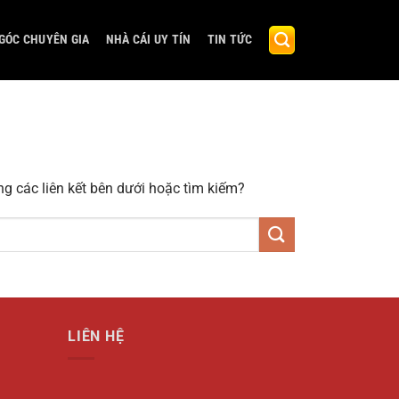
GÓC CHUYÊN GIA
NHÀ CÁI UY TÍN
TIN TỨC
ng các liên kết bên dưới hoặc tìm kiếm?
LIÊN HỆ